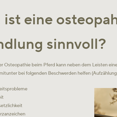
ist eine osteopah
dlung sinnvoll?
 Osteopathie beim Pferd kann neben dem Leisten eines
itunter bei folgenden Beschwerden helfen (Aufzählung 
gkeitsprobleme
it
etzlichkeit
rzanzeichen