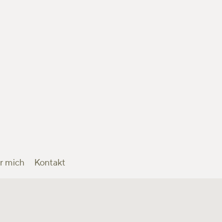
r mich
Kontakt